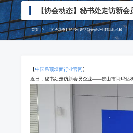
【协会动态】秘书处走访新会
首页
ꄲ
【协会动态】秘书处走访新会员企业阿玛达机械
【
中国吊顶墙面行业官网
】
近日，秘书处走访新会员企业——佛山市阿玛达