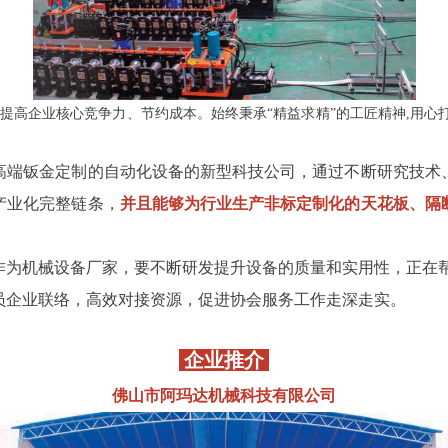
提高企业核心竞争力、节约成本。始终秉承“精益求精”的工匠精神,用心
高端钣金定制的自动化设备的新型科技公司，通过不断研究技术
产业化完整链条，
并且能够为行业生产非标定制化的天花板、隔
作为机械设备厂家，要不断研发提升设备的质量和实用性，正在
员企业联络，高效对接资源，促进协会服务工作走深走实。
企业推介
佛山市阿玛达机械科技有限公司