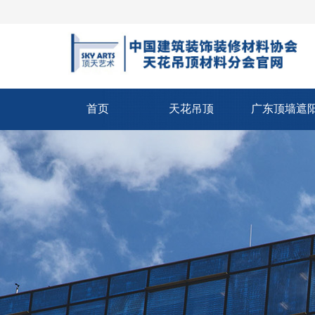
首页
天花吊顶
广东顶墙遮