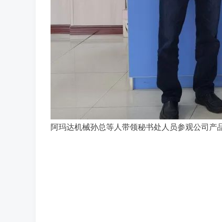
阿玛达机械孙总等人带领秘书处人员参观公司产