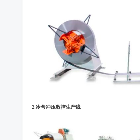
2.冷弯冲压数控生产线