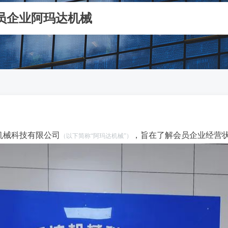
员企业阿玛达机械
机械科技有限公司
，旨在了解会员企业经营
（以下简称“阿玛达机械”）