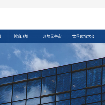
阳
川渝顶墙
顶墙元宇宙
世界顶墙大会